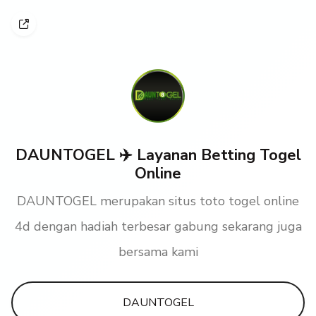
DAUNTOGEL ✈️ Layanan Betting Togel
Online
DAUNTOGEL merupakan situs toto togel online
4d dengan hadiah terbesar gabung sekarang juga
bersama kami
DAUNTOGEL