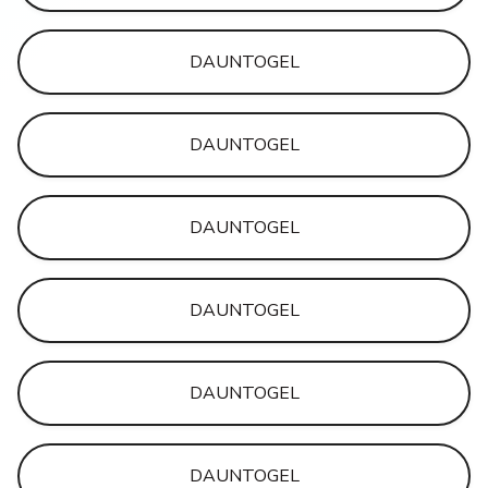
DAUNTOGEL
DAUNTOGEL
DAUNTOGEL
DAUNTOGEL
DAUNTOGEL
DAUNTOGEL