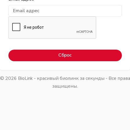
Сброс
©
2026
BioLink - красивый биолинк за секунды - Все прав
защищены.