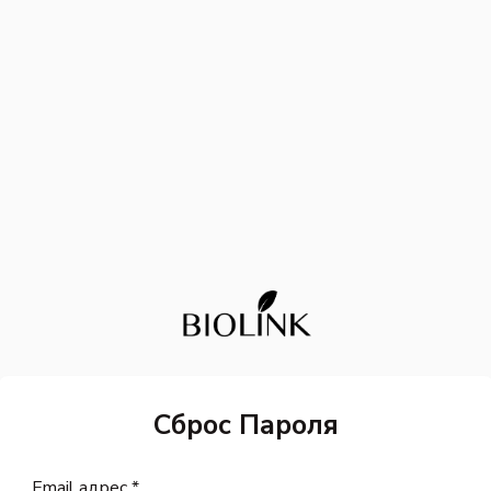
Сброс Пароля
Email адрес *