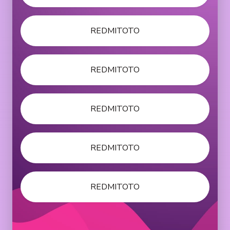
REDMITOTO
REDMITOTO
REDMITOTO
REDMITOTO
REDMITOTO