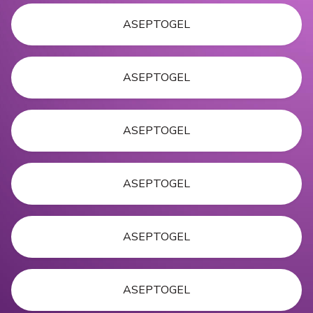
ASEPTOGEL
ASEPTOGEL
ASEPTOGEL
ASEPTOGEL
ASEPTOGEL
ASEPTOGEL