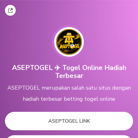
ASEPTOGEL ✈️ Togel Online Hadiah
Terbesar
ASEPTOGEL merupakan salah satu situs dengan
hadiah terbesar betting togel online
ASEPTOGEL LINK