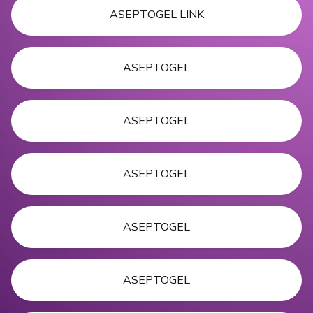
ASEPTOGEL LINK
ASEPTOGEL
ASEPTOGEL
ASEPTOGEL
ASEPTOGEL
ASEPTOGEL