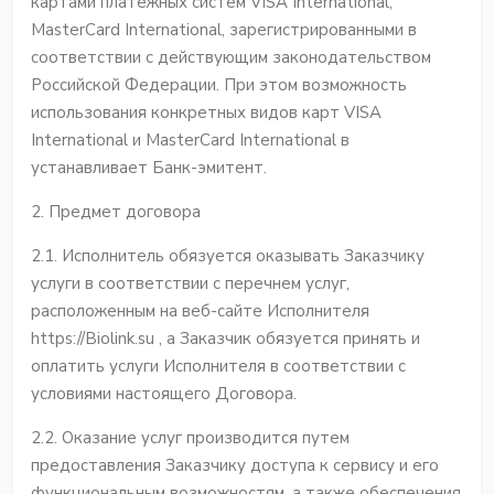
картами платежных систем VISA International,
MasterCard International, зарегистрированными в
соответствии с действующим законодательством
Российской Федерации. При этом возможность
использования конкретных видов карт VISA
International и MasterCard International в
устанавливает Банк-эмитент.
2. Предмет договора
2.1. Исполнитель обязуется оказывать Заказчику
услуги в соответствии с перечнем услуг,
расположенным на веб-сайте Исполнителя
https://Biolink.su , а Заказчик обязуется принять и
оплатить услуги Исполнителя в соответствии с
условиями настоящего Договора.
2.2. Оказание услуг производится путем
предоставления Заказчику доступа к сервису и его
функциональным возможностям, а также обеспечения