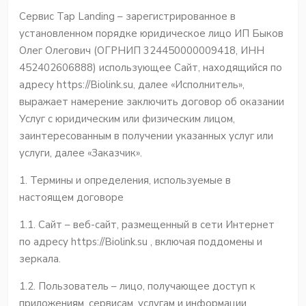
Сервис Tap Landing – зарегистрированное в
установленном порядке юридическое лицо ИП Быков
Олег Олегович (ОГРНИП 324450000009418, ИНН
452402606888) использующее Сайт, находящийся по
адресу https://Biolink.su, далее «Исполнитель»,
выражает намерение заключить договор об оказании
Услуг с юридическим или физическим лицом,
заинтересованным в получении указанных услуг или
услуги, далее «Заказчик».
1. Термины и определения, используемые в
настоящем договоре
1.1. Сайт – веб-сайт, размещенный в сети Интернет
по адресу https://Biolink.su , включая поддомены и
зеркала.
1.2. Пользователь – лицо, получающее доступ к
приложениям, сервисам, услугам и информации,